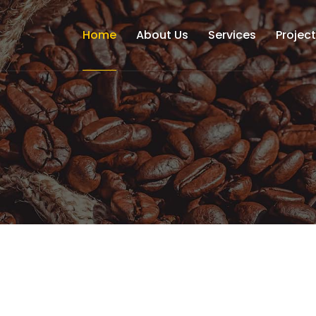
Home
About Us
Services
Projec