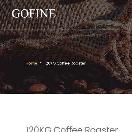
Home
120KG Coffee Roaster
120KG Coffee Roaster