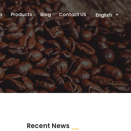
ts
Products
Blog
Contact Us
Recent News