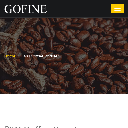
Home
3KG Coffee Roaster